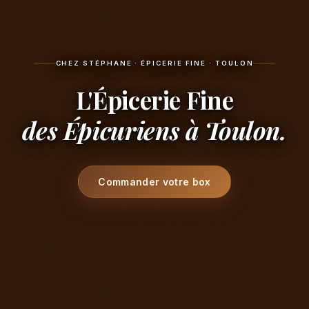
CHEZ STÉPHANE · ÉPICERIE FINE · TOULON
L'Épicerie Fine
des Épicuriens à Toulon.
Commander votre box